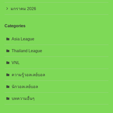
มกราคม 2026
Categories
Asia League
Thailand League
VNL
ความรู้วอลเลย์บอล
นักวอลเลย์บอล
บทความอื่นๆ