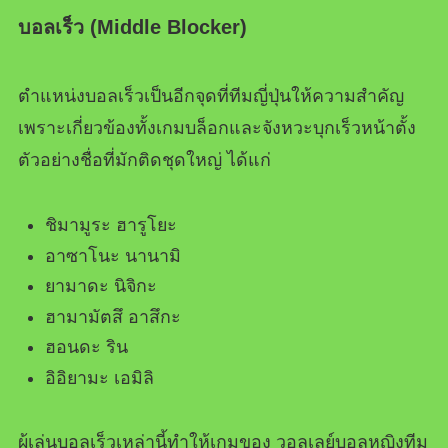
บอลเร็ว (Middle Blocker)
ตำแหน่งบอลเร็วเป็นอีกจุดที่ทีมญี่ปุ่นให้ความสำคัญ
เพราะเกี่ยวข้องทั้งเกมบล็อกและจังหวะบุกเร็วหน้าตั้ง
ตัวอย่างชื่อที่มักติดชุดใหญ่ ได้แก่
ชิมามูระ ฮารูโยะ
อาซาโนะ นานามิ
ยามาดะ นิจิกะ
ฮามามัตสึ อาสึกะ
ฮอนดะ ริน
อิอิยามะ เอมิลิ
ผู้เล่นบอลเร็วเหล่านี้ทำให้เกมของ วอลเลย์บอลหญิงทีม