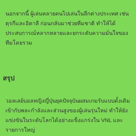
นอกจากนี้ ผู้เล่นหลายคนไปเล่นในลีกต่างประเทศ เช่น
ตุรกีและอิตาลี ก่อนกลับมาช่วยทีมชาติ ทำให้ได้
ประสบการณ์หลากหลายและยกระดับความมั่นใจของ
ทีมโดยรวม
สรุป
วอลเลย์บอลหญิงญี่ปุ่นยุคปัจจุบันผสมเกมรับแบบดั้งเดิม
เข้ากับพละกำลังและส่วนสูงของผู้เล่นรุ่นใหม่ ทำให้ยัง
แข่งขันในระดับโลกได้อย่างแข็งแกร่งใน VNL และ
รายการใหญ่