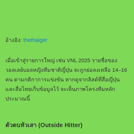
อ้างอิง:
thethaiger
เมื่อเข้าสู่รายการใหญ่ เช่น VNL 2025 รายชื่อของ
วอลเลย์บอลหญิงทีมชาติญี่ปุ่น จะถูกย่อลงเหลือ 14–16
คน ตามกติกาการแข่งขัน หากดูจากลิสต์ที่สื่อญี่ปุ่น
และสื่อไทยเก็บข้อมูลไว้ จะเห็นภาพโครงทีมหลัก
ประมาณนี้
ตัวตบหัวเสา (Outside Hitter)