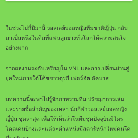
ในช่วงไม่กี่ปีมานี้ วอลเลย์บอลหญิงทีมชาติญี่ปุ่น กลับ
มาเป็นหนึ่งในทีมที่แฟนลูกยางทั่วโลกให้ความสนใจ
อย่างมาก
จากผลงานระดับเหรียญใน VNL และการเปลี่ยนผ่านสู่
ยุคใหม่ภายใต้โค้ชชาวตุรกี เฟอร์ฮัต อัคบาส
บทความนี้จะพาไปรู้จักภาพรวมทีม ปรัชญาการเล่น
และรายชื่อสำคัญของเหล่า นักกีฬาวอลเลย์บอลหญิง
ญี่ปุ่น ชุดล่าสุด เพื่อให้เห็นว่าในทีมชุดปัจจุบันมีใคร
โดดเด่นบ้างและแต่ละตำแหน่งมีสตาร์หน้าใหม่คนใด