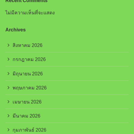
Recent Comments
ไม่มีความเห็นที่จะแสดง
Archives
สิงหาคม 2026
กรกฎาคม 2026
มิถุนายน 2026
พฤษภาคม 2026
เมษายน 2026
มีนาคม 2026
กุมภาพันธ์ 2026