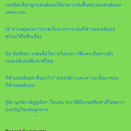
เทคนิคเลือกลูกแฮนด์บอลให้เหมาะกับพื้นสนามแฮนด์บอล
แต่ละแบบ
10 สาเหตุของการบาดเจ็บจากการเล่นกีฬาวอลเลย์บอล
พร้อมวิธีหลีกเลี่ยง
บีม พิมพิชยา แฟนคือใคร พร้อมประวัติและเส้นทางนัก
วอลเลย์บอลทีมชาติไทย
กีฬาแฮนด์บอล คืออะไร? สรุปกติกาและความเป็นมาของ
กีฬาแฮนด์บอล
รู้จัก นุกนิก ณัฏฐณิชา ใจแสน ประวัติมือเซตทีมชาติไทยดาว
รุ่งขวัญใจแฟนลูกยาง