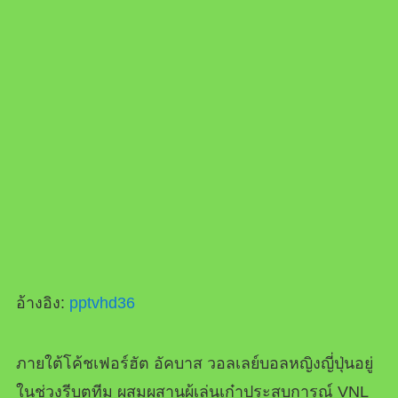
อ้างอิง:
pptvhd36
ภายใต้โค้ชเฟอร์ฮัต อัคบาส วอลเลย์บอลหญิงญี่ปุ่นอยู่
ในช่วงรีบูตทีม ผสมผสานผู้เล่นเก๋าประสบการณ์ VNL