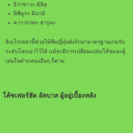
อิวาซาวะ มิอิคุ
นิชิมูระ มินามิ
คาวาบาตะ ฮารูนะ
ลิเบโร่เหล่านี้ช่วยให้ทีมญี่ปุ่นยังรักษามาตรฐานเกมรับ
ระดับโลกเอาไว้ได้ แม้จะมีการเปลี่ยนแปลงโค้ชและผู้
เล่นในตำแหน่งอื่นๆ ก็ตาม
โค้ชเฟอร์ฮัต อัคบาส ผู้อยู่เบื้องหลัง