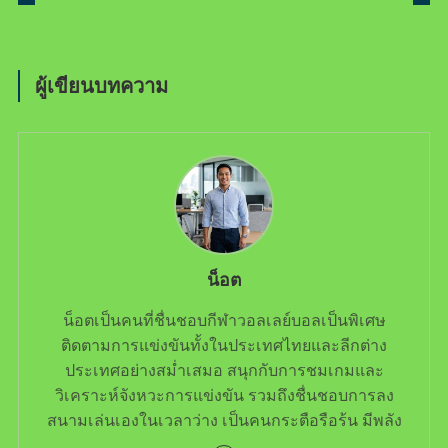
ผู้เขียนบทความ
น็อต
น็อตเป็นคนที่ชื่นชอบกีฬาวอลเลย์บอลเป็นพิเศษ
ติดตามการแข่งขันทั้งในประเทศไทยและลีกต่าง
ประเทศอย่างสม่ำเสมอ สนุกกับการชมเกมและ
วิเคราะห์จังหวะการแข่งขัน รวมถึงชื่นชอบการลง
สนามเล่นเองในเวลาว่าง เป็นคนกระตือรือร้น มีพลัง