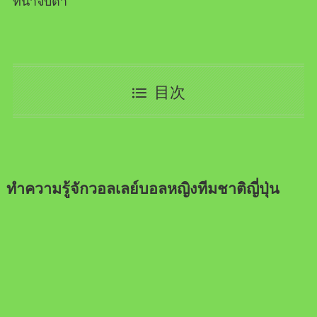
ที่น่าจับตา
目次
ทำความรู้จักวอลเลย์บอลหญิงทีมชาติญี่ปุ่น