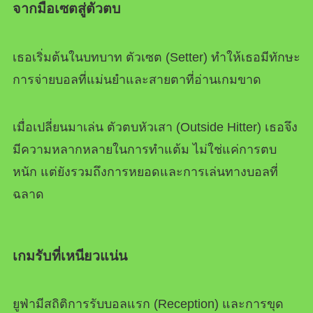
จากมือเซตสู่ตัวตบ
เธอเริ่มต้นในบทบาท ตัวเซต (Setter) ทำให้เธอมีทักษะ
การจ่ายบอลที่แม่นยำและสายตาที่อ่านเกมขาด
เมื่อเปลี่ยนมาเล่น ตัวตบหัวเสา (Outside Hitter) เธอจึง
มีความหลากหลายในการทำแต้ม ไม่ใช่แค่การตบ
หนัก แต่ยังรวมถึงการหยอดและการเล่นทางบอลที่
ฉลาด
เกมรับที่เหนียวแน่น
ยูฟ่ามีสถิติการรับบอลแรก (Reception) และการขุด