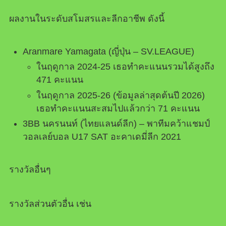
ผลงานในระดับสโมสรและลีกอาชีพ ดังนี้
Aranmare Yamagata (ญี่ปุ่น – SV.LEAGUE)
ในฤดูกาล 2024-25 เธอทำคะแนนรวมได้สูงถึง
471 คะแนน
ในฤดูกาล 2025-26 (ข้อมูลล่าสุดต้นปี 2026)
เธอทำคะแนนสะสมไปแล้วกว่า 71 คะแนน
3BB นครนนท์ (ไทยแลนด์ลีก) – พาทีมคว้าแชมป์
วอลเลย์บอล U17 SAT อะคาเดมี่ลีก 2021
รางวัลอื่นๆ
รางวัลส่วนตัวอื่น เช่น