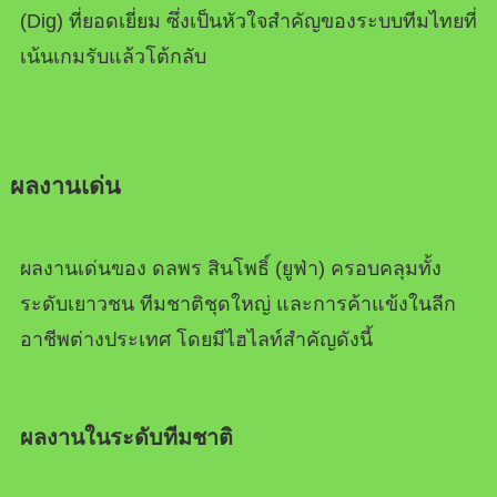
(Dig) ที่ยอดเยี่ยม ซึ่งเป็นหัวใจสำคัญของระบบทีมไทยที่
เน้นเกมรับแล้วโต้กลับ
ผลงานเด่น
ผลงานเด่นของ ดลพร สินโพธิ์ (ยูฟ่า) ครอบคลุมทั้ง
ระดับเยาวชน ทีมชาติชุดใหญ่ และการค้าแข้งในลีก
อาชีพต่างประเทศ โดยมีไฮไลท์สำคัญดังนี้
ผลงานในระดับทีมชาติ