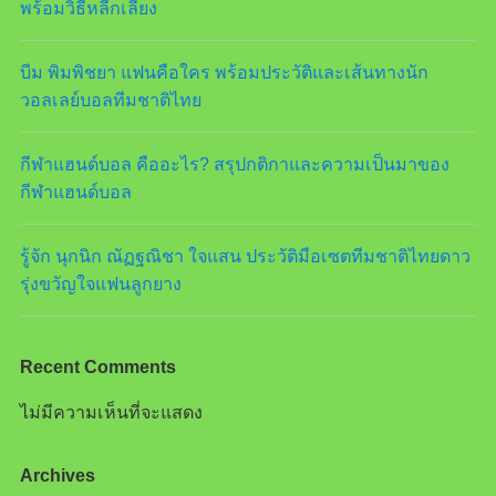
พร้อมวิธีหลีกเลี่ยง
บีม พิมพิชยา แฟนคือใคร พร้อมประวัติและเส้นทางนัก
วอลเลย์บอลทีมชาติไทย
กีฬาแฮนด์บอล คืออะไร? สรุปกติกาและความเป็นมาของ
กีฬาแฮนด์บอล
รู้จัก นุกนิก ณัฏฐณิชา ใจแสน ประวัติมือเซตทีมชาติไทยดาว
รุ่งขวัญใจแฟนลูกยาง
Recent Comments
ไม่มีความเห็นที่จะแสดง
Archives