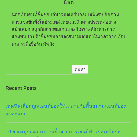
น็อต
น็อตเป็นคนที่ชื่นชอบกีฬาวอลเลย์บอลเป็นพิเศษ ติดตาม
การแข่งขันทั้งในประเทศไทยและลีกต่างประเทศอย่าง
สม่ำเสมอ สนุกกับการชมเกมและวิเคราะห์จังหวะการ
แข่งขัน รวมถึงชื่นชอบการลงสนามเล่นเองในเวลาว่าง เป็น
คนกระตือรือร้น มีพลัง
ค้นหา
Recent Posts
เทคนิคเลือกลูกแฮนด์บอลให้เหมาะกับพื้นสนามแฮนด์บอล
แต่ละแบบ
10 สาเหตุของการบาดเจ็บจากการเล่นกีฬาวอลเลย์บอล