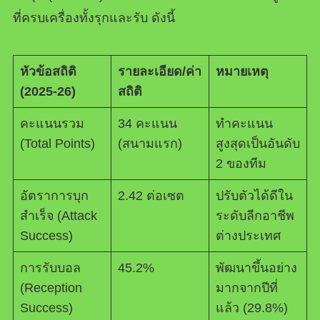
ที่ครบเครื่องทั้งรุกและรับ ดังนี้
หัวข้อสถิติ
รายละเอียด/ค่า
หมายเหตุ
(2025-26)
สถิติ
คะแนนรวม
34 คะแนน
ทำคะแนน
(Total Points)
(สนามแรก)
สูงสุดเป็นอันดับ
2 ของทีม
อัตราการบุก
2.42 ต่อเซต
ปรับตัวได้ดีใน
สำเร็จ (Attack
ระดับลีกอาชีพ
Success)
ต่างประเทศ
การรับบอล
45.2%
พัฒนาขึ้นอย่าง
(Reception
มากจากปีที่
Success)
แล้ว (29.8%)