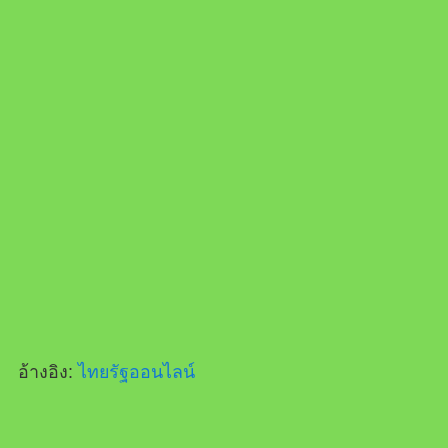
อ้างอิง:
ไทยรัฐออนไลน์