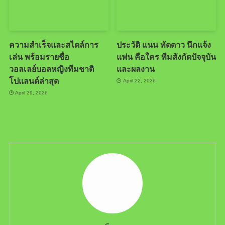
ความสำเร็จและสไตล์การ
ประวัติ แนน ทัดดาว นึกแจ้ง
เล่น พร้อมรายชื่อ
แฟน คือใคร ทีมสังกัดปัจจุบัน
วอลเลย์บอลหญิงทีมชาติ
และผลงาน
โปแลนด์ล่าสุด
April 22, 2026
April 29, 2026