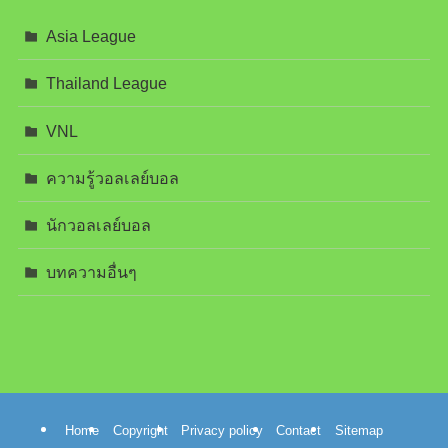
Asia League
Thailand League
VNL
ความรู้วอลเลย์บอล
นักวอลเลย์บอล
บทความอื่นๆ
Home
Copyright
Privacy policy
Contact
Sitemap