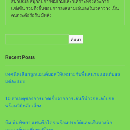
สม่ำเสมอ สนุกกับการชมเกมและวิเคราะห์จังหวะการ
แข่งขัน รวมถึงชื่นชอบการลงสนามเล่นเองในเวลาว่าง เป็น
คนกระตือรือร้น มีพลัง
ค้นหา
Recent Posts
เทคนิคเลือกลูกแฮนด์บอลให้เหมาะกับพื้นสนามแฮนด์บอล
แต่ละแบบ
10 สาเหตุของการบาดเจ็บจากการเล่นกีฬาวอลเลย์บอล
พร้อมวิธีหลีกเลี่ยง
บีม พิมพิชยา แฟนคือใคร พร้อมประวัติและเส้นทางนัก
วอลเลย์บอลทีมชาติไทย