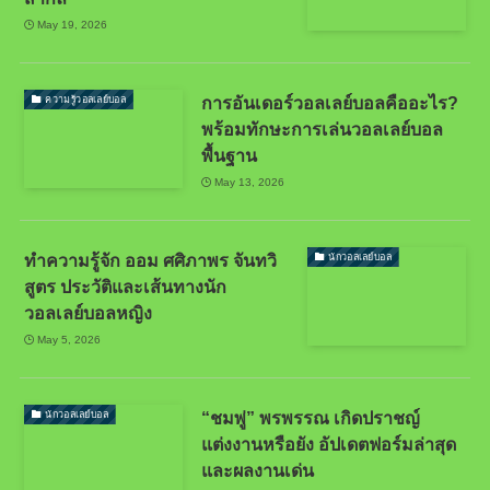
May 19, 2026
การอันเดอร์วอลเลย์บอลคืออะไร?
ความรู้วอลเลย์บอล
พร้อมทักษะการเล่นวอลเลย์บอล
พื้นฐาน
May 13, 2026
ทำความรู้จัก ออม ศศิภาพร จันทวิ
นักวอลเลย์บอล
สูตร ประวัติและเส้นทางนัก
วอลเลย์บอลหญิง
May 5, 2026
“ชมพู่” พรพรรณ เกิดปราชญ์
นักวอลเลย์บอล
แต่งงานหรือยัง อัปเดตฟอร์มล่าสุด
และผลงานเด่น