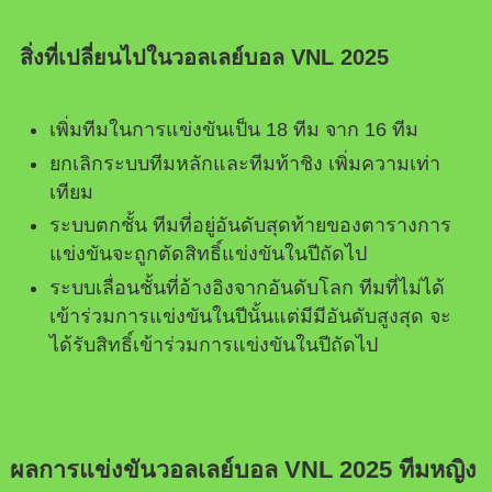
สิ่งที่เปลี่ยนไปในวอลเลย์บอล VNL 2025
เพิ่มทีมในการแข่งขันเป็น 18 ทีม จาก 16 ทีม
ยกเลิกระบบทีมหลักและทีมท้าชิง เพิ่มความเท่า
เทียม
ระบบตกชั้น ทีมที่อยู่อันดับสุดท้ายของตารางการ
แข่งขันจะถูกตัดสิทธิ์แข่งขันในปีถัดไป
ระบบเลื่อนชั้นที่อ้างอิงจากอันดับโลก ทีมที่ไม่ได้
เข้าร่วมการแข่งขันในปีนั้นแต่มีมีอันดับสูงสุด จะ
ได้รับสิทธิ์เข้าร่วมการแข่งขันในปีถัดไป
ผลการแข่งขันวอลเลย์บอล VNL 2025 ทีมหญิง