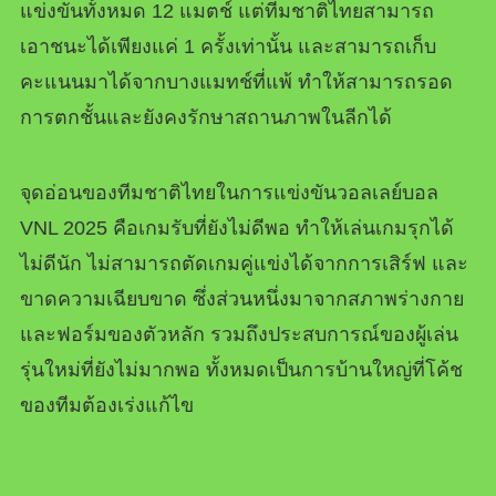
แข่งขันทั้งหมด 12 แมตช์ แต่ทีมชาติไทยสามารถ
เอาชนะได้เพียงแค่ 1 ครั้งเท่านั้น และสามารถเก็บ
คะแนนมาได้จากบางแมทช์ที่แพ้ ทำให้สามารถรอด
การตกชั้นและยังคงรักษาสถานภาพในลีกได้
จุดอ่อนของทีมชาติไทยในการแข่งขันวอลเลย์บอล
VNL 2025 คือเกมรับที่ยังไม่ดีพอ ทำให้เล่นเกมรุกได้
ไม่ดีนัก ไม่สามารถตัดเกมคู่แข่งได้จากการเสิร์ฟ และ
ขาดความเฉียบขาด ซึ่งส่วนหนึ่งมาจากสภาพร่างกาย
และฟอร์มของตัวหลัก รวมถึงประสบการณ์ของผู้เล่น
รุ่นใหม่ที่ยังไม่มากพอ ทั้งหมดเป็นการบ้านใหญ่ที่โค้ช
ของทีมต้องเร่งแก้ไข