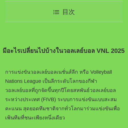
目次
มีอะไรเปลี่ยนไปบ้างในวอลเลย์บอล VNL 2025
การแข่งขันวอลเลย์บอลเนชั่นส์ลีก หรือ Volleyball
Nations League เป็นลีกระดับโลกของกีฬา
วอลเลย์บอลที่ถูกจัดขึ้นทุกปีโดยสหพันธ์วอลเลย์บอล
ระหว่างประเทศ (FIVB) ระบบการแข่งขันแบบสะสม
คะแนน สุดยอดทีมชาติจากทั่วโลกมาร่วมแข่งขันเพื่อ
เฟ้นทีมที่ชนะเพียงหนึ่งเดียว