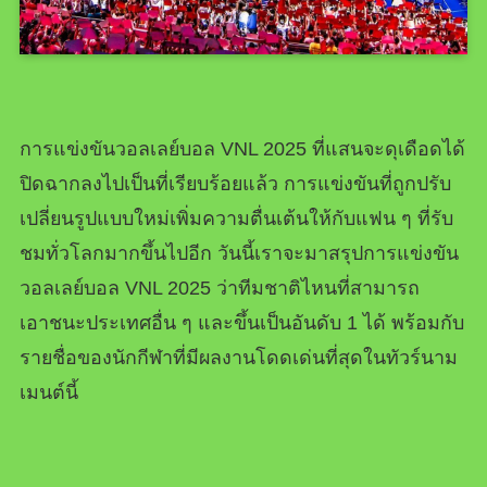
การแข่งขันวอลเลย์บอล VNL 2025 ที่แสนจะดุเดือดได้
ปิดฉากลงไปเป็นที่เรียบร้อยแล้ว การแข่งขันที่ถูกปรับ
เปลี่ยนรูปแบบใหม่เพิ่มความตื่นเต้นให้กับแฟน ๆ ที่รับ
ชมทั่วโลกมากขึ้นไปอีก วันนี้เราจะมาสรุปการแข่งขัน
วอลเลย์บอล VNL 2025 ว่าทีมชาติไหนที่สามารถ
เอาชนะประเทศอื่น ๆ และขึ้นเป็นอันดับ 1 ได้ พร้อมกับ
รายชื่อของนักกีฬาที่มีผลงานโดดเด่นที่สุดในทัวร์นาม
เมนต์นี้