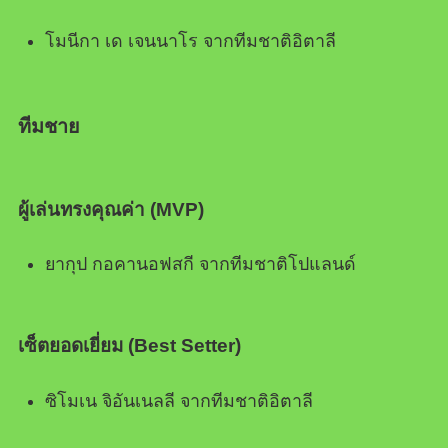
โมนีกา เด เจนนาโร จากทีมชาติอิตาลี
ทีมชาย
ผู้เล่นทรงคุณค่า (MVP)
ยากุป กอคานอฟสกี จากทีมชาติโปแลนด์
เซ็ตยอดเยี่ยม (Best Setter)
ซิโมเน จิอันเนลลี จากทีมชาติอิตาลี