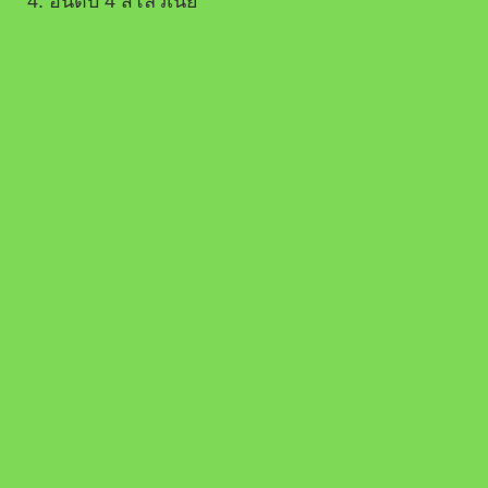
อันดับ 4 สโลวีเนีย