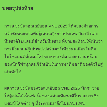
บทสรุปส่งท้าย
การแข่งขันวอลเลย์บอล VNL 2025 ได้จบลงด้วยการ
คว้าชัยชนะของทีมผู้เล่นหญิงจากประเทศอิตาลี และ
ทีมชาติโปแลนด์สำหรับทีมชาย ที่ช่วยสะท้อนให้เห็นว่า
การพึ่งพาแค่ผู้เล่นซุปเปอร์สตาร์เพียงคนเดียวในทีม
ไม่ใช่แผนที่ดีเสมอไป ระบบของทีม และความพร้อม
ของนักกีฬาทุกคนก็จำเป็นในการพาทีมชาติของตัวไปสู่
เส้นชัยได้
ผลการแข่งขันของวอลเลย์บอล VNL 2025 มักจะช่วย
ให้ผู้เล่นได้เห็นฟอร์มของแต่ละทีมชาติในรายการชิง
แชมป์โลกต่าง ๆ ที่จะตามมาอีกไม่นาน แฟน