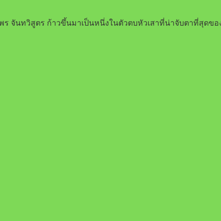
จันทวิสูตร ก้าวขึ้นมาเป็นหนึ่งในตัวตบหัวเสาที่น่าจับตาที่สุดขอ