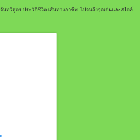
จันทวิสูตร ประวัติชีวิต เส้นทางอาชีพ ไปจนถึงจุดเด่นและสไตล์
m