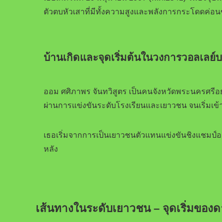
ตัวตบหัวเสาที่มีทั้งความสูงและพลังการกระโดดค่อน
บ้านเกิดและจุดเริ่มต้นในวงการวอลเลย์
ออม ศศิภาพร จันทวิสูตร เป็นคนจังหวัดพระนครศรีอยุ
ผ่านการแข่งขันระดับโรงเรียนและเยาวชน จนเริ่ม
เธอเริ่มจากการเป็นเยาวชนตัวแทนแข่งขันชิงแชมป์อา
หลัง
เส้นทางในระดับเยาวชน – จุดเริ่มของ