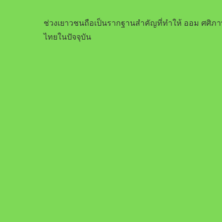
ช่วงเยาวชนถือเป็นรากฐานสำคัญที่ทำให้ ออม ศศิภาพร 
ไทยในปัจจุบัน