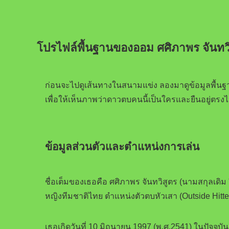
โปรไฟล์พื้นฐานของออม ศศิภาพร จันทว
ก่อนจะไปดูเส้นทางในสนามแข่ง ลองมาดูข้อมูลพื้นฐา
เพื่อให้เห็นภาพว่าดาวตบคนนี้เป็นใครและยืนอยู่ต
ข้อมูลส่วนตัวและตำแหน่งการเล่น
ชื่อเต็มของเธอคือ ศศิภาพร จันทวิสูตร (นามสกุลเดิม 
หญิงทีมชาติไทย ตำแหน่งตัวตบหัวเสา (Outside Hitte
เธอเกิดวันที่ 10 มิถุนายน 1997 (พ.ศ.2541) ในปัจจุบ